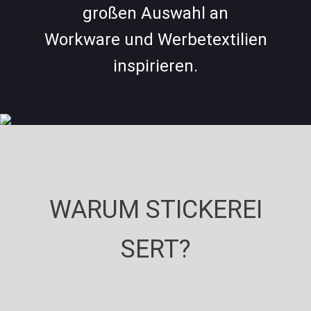
großen Auswahl an
Workware und Werbetextilien
inspirieren.
WARUM STICKEREI
SERT?